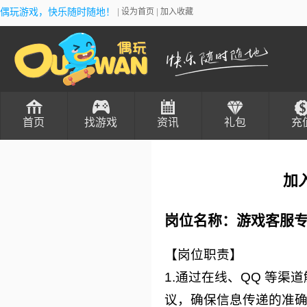
偶玩游戏，快乐随时随地！
|
设为首页
|
加入收藏
首页
找游戏
资讯
礼包
充
加
岗位名称：游戏客服
【岗位职责】
1.通过在线、QQ 等
议，确保信息传递的准