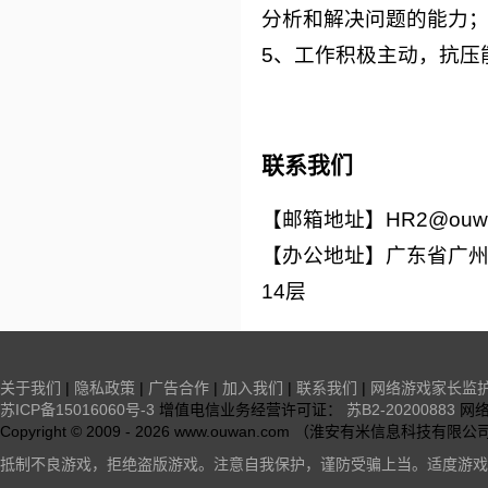
分析和解决问题的能力
5、工作积极主动，抗压
联系我们
【邮箱地址】HR2@ouwa
【办公地址】广东省广州
14层
关于我们
|
隐私政策
|
广告合作
|
加入我们
|
联系我们
|
网络游戏家长监
苏ICP备15016060号-3
增值电信业务经营许可证：
苏B2-20200883
网
Copyright © 2009 -
2026
www.ouwan.com （淮安有米信息科技有限公司）All
抵制不良游戏，拒绝盗版游戏。注意自我保护，谨防受骗上当。适度游戏