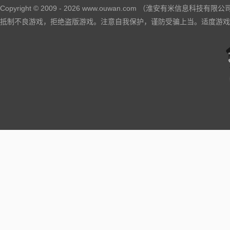
Copyright © 2009 -
2026
www.ouwan.com （淮安有米信息科技有限公司）All
抵制不良游戏，拒绝盗版游戏。注意自我保护，谨防受骗上当。适度游戏